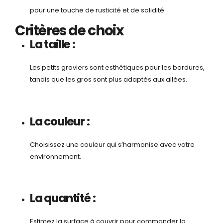
pour une touche de rusticité et de solidité.
Critères de choix
La taille :
Les petits graviers sont esthétiques pour les bordures,
tandis que les gros sont plus adaptés aux allées.
La couleur :
Choisissez une couleur qui s’harmonise avec votre
environnement.
La quantité :
Estimez la surface à couvrir pour commander la