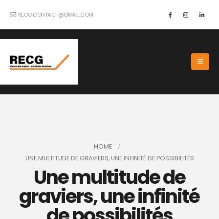
RECG.CONTACT@GMAIL.COM
HOME
UNE MULTITUDE DE GRAVIERS, UNE INFINITÉ DE POSSIBILITÉS
Une multitude de
graviers, une infinité
de possibilités