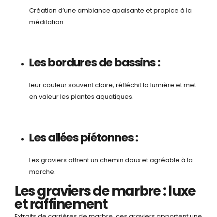
Création d’une ambiance apaisante et propice à la
méditation.
Les bordures de bassins :
leur couleur souvent claire, réfléchit la lumière et met
en valeur les plantes aquatiques.
Les allées piétonnes :
Les graviers offrent un chemin doux et agréable à la
marche.
Les graviers de marbre : luxe
et raffinement
Extraits de carrières de marbre, ces graviers apportent une