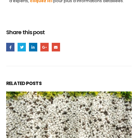
d’experts,
cliquez ici
pour plus d’informations détaillées.
Share this post
RELATED
POSTS