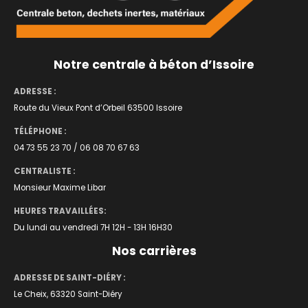
Notre centrale à béton d’Issoire
ADRESSE :
Route du Vieux Pont d’Orbeil 63500 Issoire
TÉLÉPHONE :
04 73 55 23 70 / 06 08 70 67 63
CENTRALISTE :
Monsieur Maxime Libar
HEURES TRAVAILLÉES:
Du lundi au vendredi 7H 12H - 13H 16H30
Nos carrières
ADRESSE DE SAINT-DIÉRY :
Le Cheix, 63320 Saint-Diéry