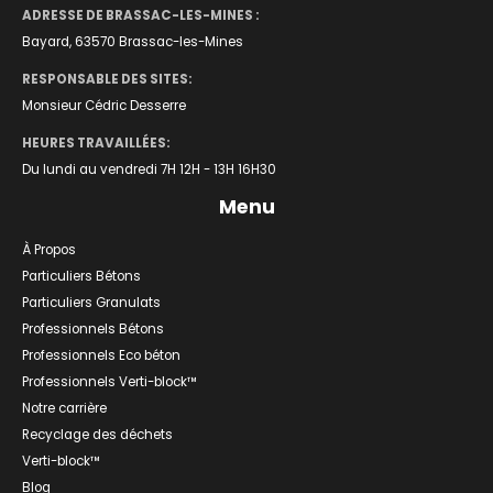
ADRESSE DE BRASSAC-LES-MINES :
Bayard, 63570 Brassac-les-Mines
RESPONSABLE DES SITES:
Monsieur Cédric Desserre
HEURES TRAVAILLÉES:
Du lundi au vendredi 7H 12H - 13H 16H30
Menu
À Propos
Particuliers Bétons
Particuliers Granulats
Professionnels Bétons
Professionnels Eco béton
Professionnels Verti-block™
Notre carrière
Recyclage des déchets
Verti-block™
Blog