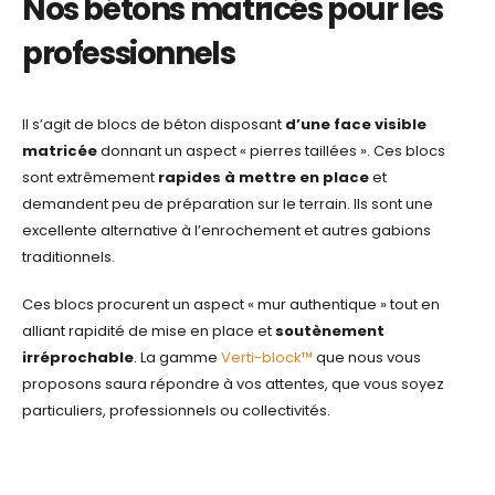
Nos bétons matricés pour les
professionnels
Il s’agit de blocs de béton disposant
d’une face visible
matricée
donnant un aspect « pierres taillées ». Ces blocs
sont extrêmement
rapides à mettre en place
et
demandent peu de préparation sur le terrain. Ils sont une
excellente alternative à l’enrochement et autres gabions
traditionnels.
Ces blocs procurent un aspect « mur authentique » tout en
alliant rapidité de mise en place et
soutènement
irréprochable
. La gamme
Verti-block™
que nous vous
proposons saura répondre à vos attentes, que vous soyez
particuliers, professionnels ou collectivités.