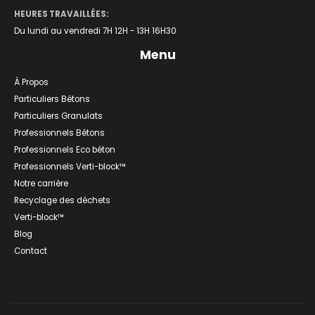
HEURES TRAVAILLÉES:
Du lundi au vendredi 7H 12H - 13H 16H30
Menu
À Propos
Particuliers Bétons
Particuliers Granulats
Professionnels Bétons
Professionnels Eco béton
Professionnels Verti-block™
Notre carrière
Recyclage des déchets
Verti-block™
Blog
Contact