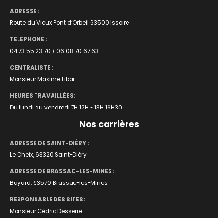
ADRESSE :
Route du Vieux Pont d’Orbeil 63500 Issoire
TÉLÉPHONE :
04 73 55 23 70 / 06 08 70 67 63
CENTRALISTE :
Monsieur Maxime Libar
HEURES TRAVAILLÉES:
Du lundi au vendredi 7H 12H - 13H 16H30
Nos carrières
ADRESSE DE SAINT-DIÉRY :
Le Cheix, 63320 Saint-Diéry
ADRESSE DE BRASSAC-LES-MINES :
Bayard, 63570 Brassac-les-Mines
RESPONSABLE DES SITES:
Monsieur Cédric Desserre