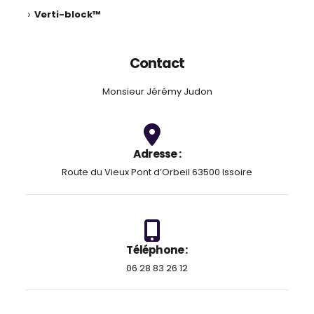
Verti-block™
Contact
Monsieur Jérémy Judon
Adresse :
Route du Vieux Pont d’Orbeil 63500 Issoire
Téléphone :
06 28 83 26 12