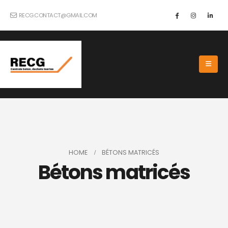
RECG.CONTACT@GMAIL.COM
HOME
BÉTONS MATRICÉS
Bétons matricés